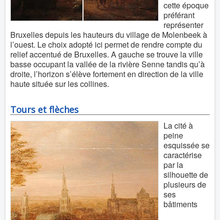
cette époque
préférant
représenter
Bruxelles depuis les hauteurs du village de Molenbeek à
l’ouest. Le choix adopté ici permet de rendre compte du
relief accentué de Bruxelles. A gauche se trouve la ville
basse occupant la vallée de la rivière Senne tandis qu’à
droite, l’horizon s’élève fortement en direction de la ville
haute située sur les collines.
Tours et flèches
La cité à
peine
esquissée se
caractérise
par la
silhouette de
plusieurs de
ses
bâtiments