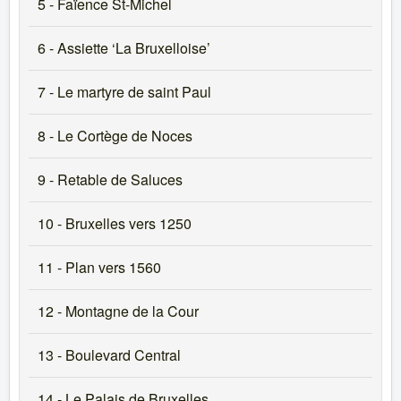
5 - Faïence St-Michel
6 - Assiette ‘La Bruxelloise’
7 - Le martyre de saint Paul
8 - Le Cortège de Noces
9 - Retable de Saluces
10 - Bruxelles vers 1250
11 - Plan vers 1560
12 - Montagne de la Cour
13 - Boulevard Central
14 - Le Palais de Bruxelles