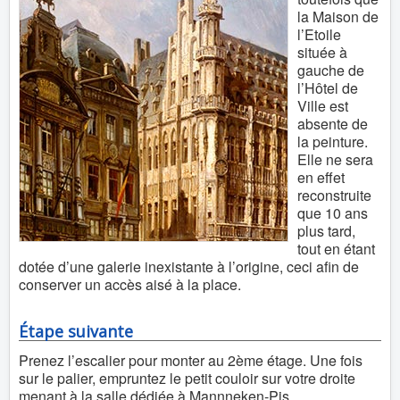
la Maison de
l’Etoile
située à
gauche de
l’Hôtel de
Ville est
absente de
la peinture.
Elle ne sera
en effet
reconstruite
que 10 ans
plus tard,
tout en étant
dotée d’une galerie inexistante à l’origine, ceci afin de
conserver un accès aisé à la place.
Étape suivante
Prenez l’escalier pour monter au 2ème étage. Une fois
sur le palier, empruntez le petit couloir sur votre droite
menant à la salle dédiée à Mannneken-Pis.