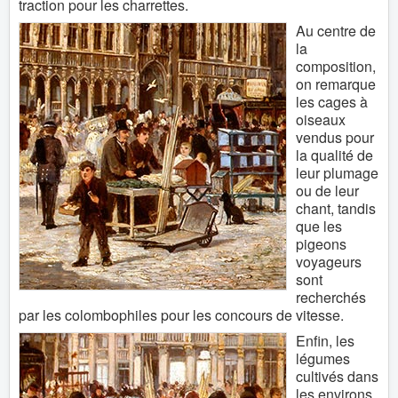
traction pour les charrettes.
Au centre de
la
composition,
on remarque
les cages à
oiseaux
vendus pour
la qualité de
leur plumage
ou de leur
chant, tandis
que les
pigeons
voyageurs
sont
recherchés
par les colombophiles pour les concours de vitesse.
Enfin, les
légumes
cultivés dans
les environs