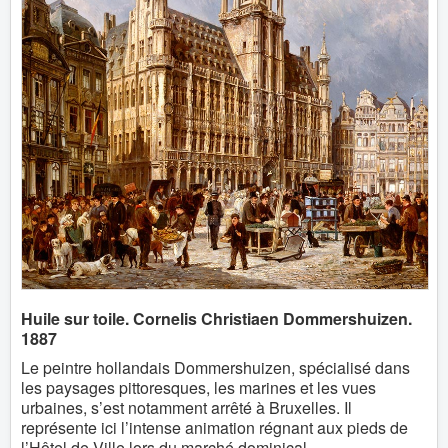
Huile sur toile. Cornelis Christiaen Dommershuizen.
1887
Le peintre hollandais Dommershuizen, spécialisé dans
les paysages pittoresques, les marines et les vues
urbaines, s’est notamment arrêté à Bruxelles. Il
représente ici l’intense animation régnant aux pieds de
l’Hôtel de Ville lors du marché dominical.