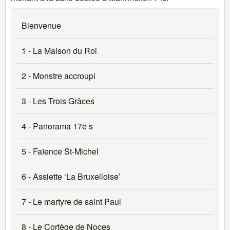
Bienvenue
1 - La Maison du Roi
2 - Monstre accroupi
3 - Les Trois Grâces
4 - Panorama 17e s
5 - Faïence St-Michel
6 - Assiette ‘La Bruxelloise’
7 - Le martyre de saint Paul
8 - Le Cortège de Noces