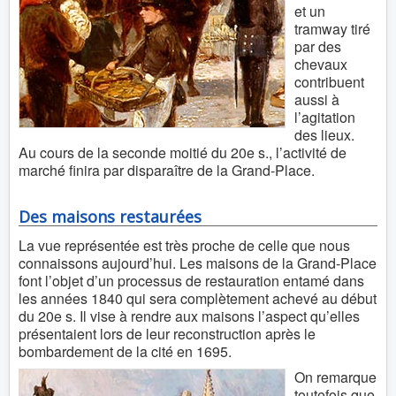
et un
tramway tiré
par des
chevaux
contribuent
aussi à
l’agitation
des lieux.
Au cours de la seconde moitié du 20e s., l’activité de
marché finira par disparaître de la Grand-Place.
Des maisons restaurées
La vue représentée est très proche de celle que nous
connaissons aujourd’hui. Les maisons de la Grand-Place
font l’objet d’un processus de restauration entamé dans
les années 1840 qui sera complètement achevé au début
du 20e s. Il vise à rendre aux maisons l’aspect qu’elles
présentaient lors de leur reconstruction après le
bombardement de la cité en 1695.
On remarque
toutefois que