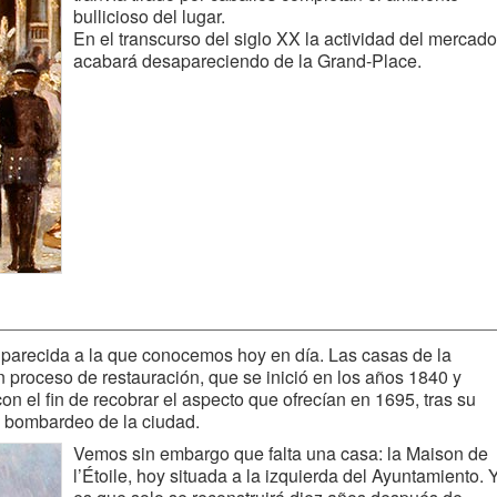
bullicioso del lugar.
En el transcurso del siglo XX la actividad del mercado
acabará desapareciendo de la Grand-Place.
 parecida a la que conocemos hoy en día. Las casas de la
 proceso de restauración, que se inició en los años 1840 y
con el fin de recobrar el aspecto que ofrecían en 1695, tras su
l bombardeo de la ciudad.
Vemos sin embargo que falta una casa: la Maison de
l’Étoile, hoy situada a la izquierda del Ayuntamiento. 