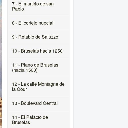
7 - El martirio de san
Pablo
8 - El cortejo nupcial
9 - Retablo de Saluzzo
10 - Bruselas hacia 1250
11 - Plano de Bruselas
(hacia 1560)
12 - La calle Montagne de
la Cour
13 - Boulevard Central
14 - El Palacio de
Bruselas