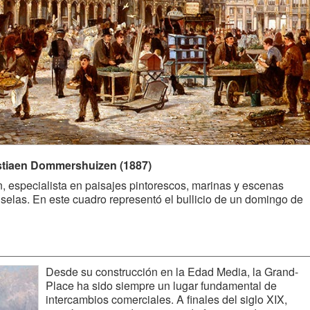
istiaen Dommershuizen (1887)
 especialista en paisajes pintorescos, marinas y escenas
selas. En este cuadro representó el bullicio de un domingo de
Desde su construcción en la Edad Media, la Grand-
Place ha sido siempre un lugar fundamental de
intercambios comerciales. A finales del siglo XIX,