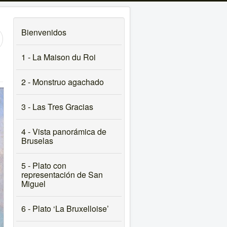
Bienvenidos
1 - La Maison du Roi
2 - Monstruo agachado
3 - Las Tres Gracias
4 - Vista panorámica de
Bruselas
5 - Plato con
representación de San
Miguel
6 - Plato ‘La Bruxelloise’