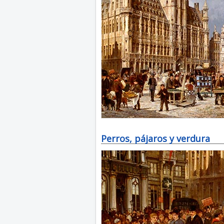
Perros, pájaros y verdura