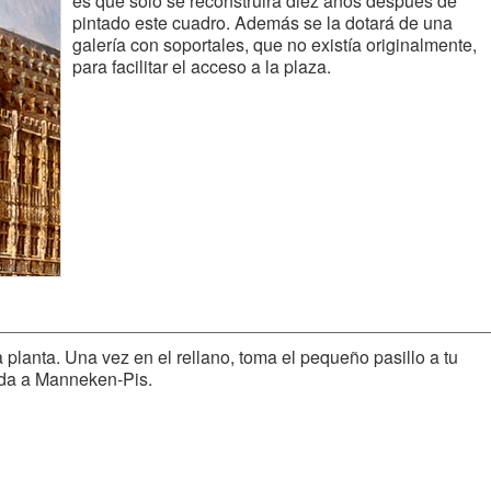
es que solo se reconstruirá diez años después de
pintado este cuadro. Además se la dotará de una
galería con soportales, que no existía originalmente,
para facilitar el acceso a la plaza.
 planta. Una vez en el rellano, toma el pequeño pasillo a tu
ada a Manneken-Pis.