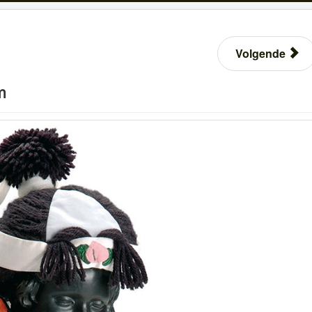
Volgende
m