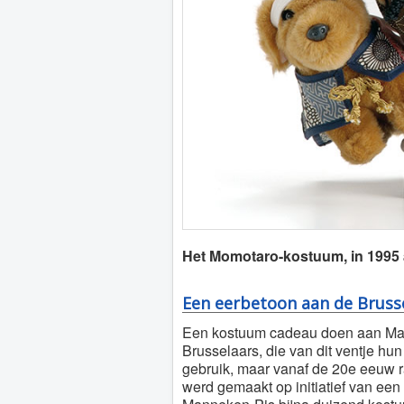
Het Momotaro-kostuum, in 199
Een eerbetoon aan de Bruss
Een kostuum cadeau doen aan Man
Brusselaars, die van dit ventje h
gebruik, maar vanaf de 20e eeuw ra
werd gemaakt op initiatief van een