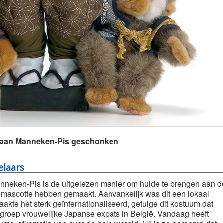
5 aan Manneken-Pis geschonken
elaars
neken-Pis is de uitgelezen manier om hulde te brengen aan d
un mascotte hebben gemaakt. Aanvankelijk was dit een lokaal
akte het sterk geïnternationaliseerd, getuige dit kostuum dat
 groep vrouwelijke Japanse expats in België. Vandaag heeft