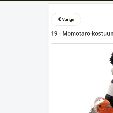
Vorige
19 - Momotaro-kostuu