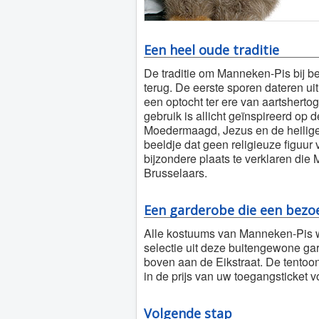
Een heel oude traditie
De traditie om Manneken-Pis bij 
terug. De eerste sporen dateren uit 
een optocht ter ere van aartshertogi
gebruik is allicht geïnspireerd o
Moedermaagd, Jezus en de heiligen
beeldje dat geen religieuze figuur 
bijzondere plaats te verklaren die 
Brusselaars.
Een garderobe die een bezoe
Alle kostuums van Manneken-Pis 
selectie uit deze buitengewone gard
boven aan de Eikstraat. De tentoo
in de prijs van uw toegangsticket 
Volgende stap