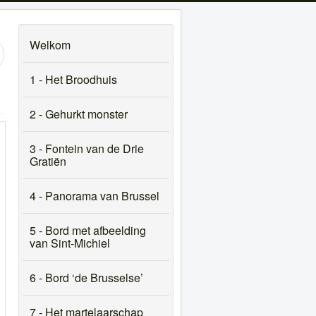
Welkom
1 - Het Broodhuis
2 - Gehurkt monster
3 - Fontein van de Drie
Gratiën
4 - Panorama van Brussel
5 - Bord met afbeelding
van Sint-Michiel
6 - Bord ‘de Brusselse’
7 - Het martelaarschap