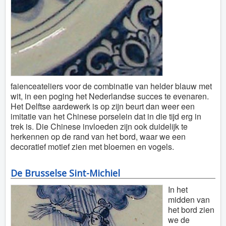
faienceateliers voor de combinatie van helder blauw met
wit, in een poging het Nederlandse succes te evenaren.
Het Delftse aardewerk is op zijn beurt dan weer een
imitatie van het Chinese porselein dat in die tijd erg in
trek is. Die Chinese invloeden zijn ook duidelijk te
herkennen op de rand van het bord, waar we een
decoratief motief zien met bloemen en vogels.
De Brusselse Sint-Michiel
In het
midden van
het bord zien
we de