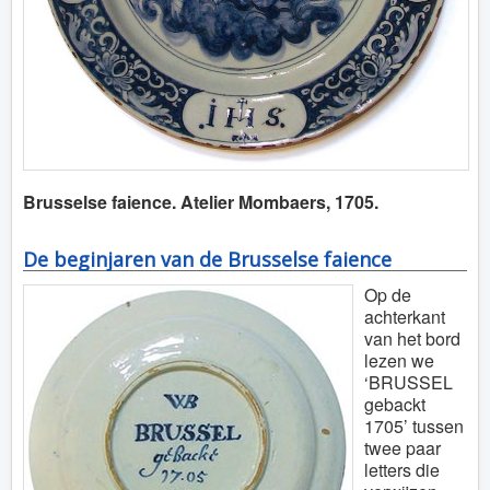
Brusselse faience. Atelier Mombaers, 1705.
De beginjaren van de Brusselse faience
Op de
achterkant
van het bord
lezen we
‘BRUSSEL
gebackt
1705’ tussen
twee paar
letters die