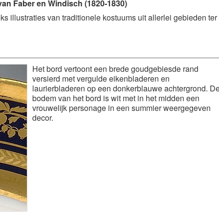
 van Faber en Windisch (1820-1830)
s illustraties van traditionele kostuums uit allerlei gebieden ter
Het bord vertoont een brede goudgebiesde rand
versierd met vergulde eikenbladeren en
laurierbladeren op een donkerblauwe achtergrond. D
bodem van het bord is wit met in het midden een
vrouwelijk personage in een summier weergegeven
decor.