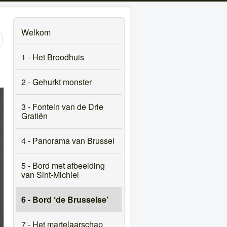
Welkom
1 - Het Broodhuis
2 - Gehurkt monster
3 - Fontein van de Drie
Gratiën
4 - Panorama van Brussel
5 - Bord met afbeelding
van Sint-Michiel
6 - Bord ‘de Brusselse’
7 - Het martelaarschap