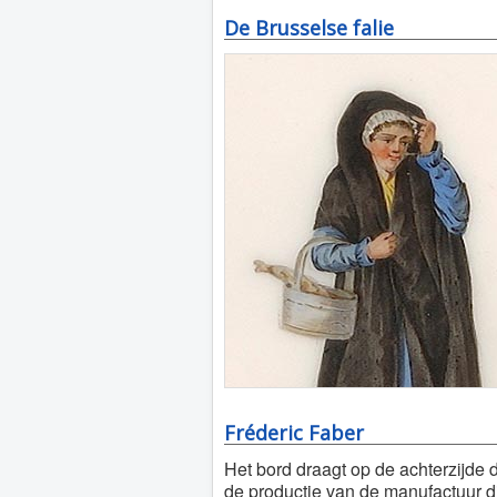
De Brusselse falie
Fréderic Faber
Het bord draagt op de achterzijde d
de productie van de manufactuur di