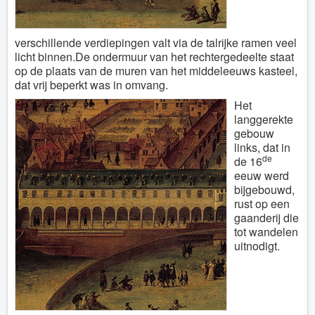
verschillende verdiepingen valt via de talrijke ramen veel
licht binnen.De ondermuur van het rechtergedeelte staat
op de plaats van de muren van het middeleeuws kasteel,
dat vrij beperkt was in omvang.
Het
langgerekte
gebouw
links, dat in
de
de 16
eeuw werd
bijgebouwd,
rust op een
gaanderij die
tot wandelen
uitnodigt.